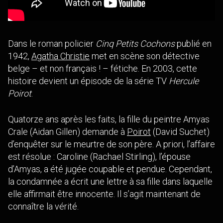
Dans le roman policier
Cinq Petits Cochons
publié en
1942,
Agatha Christie
met en scène son détective
belge – et non français ! – fétiche. En 2003, cette
histoire devient un épisode de la série TV
Hercule
Poirot
.
Quatorze ans après les faits, la fille du peintre Amyas
Crale (Aidan Gillen) demande à
Poirot
(David Suchet)
d’enquêter sur le meurtre de son père. A priori, l’affaire
est résolue : Caroline (Rachael Stirling), l’épouse
d’Amyas, a été jugée coupable et pendue. Cependant,
la condamnée a écrit une lettre à sa fille dans laquelle
elle affirmait être innocente. Il s’agit maintenant de
connaître la vérité.