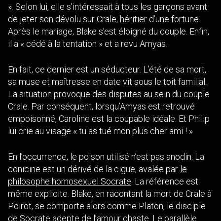
». Selon lui, elle s’intéressait à tous les garçons avant
de jeter son dévolu sur Crale, héritier d’une fortune.
Après le mariage, Blake s’est éloigné du couple. Enfin,
il a « cédé à la tentation » et a revu Amyas.
En fait, ce dernier est un séducteur. L’été de sa mort,
sa muse et maîtresse en date vit sous le toit familial.
La situation provoque des disputes au sein du couple
Crale. Par conséquent, lorsqu’Amyas est retrouvé
empoisonné, Caroline est la coupable idéale. Et Philip
lui crie au visage « tu as tué mon plus cher ami ! »
En l’occurrence, le poison utilisé n’est pas anodin. La
conicine est un dérivé de la ciguë, avalée par
le
philosophe homosexuel Socrate
. La référence est
même explicite. Blake, en racontant la mort de Crale à
Poirot, se comporte alors comme Platon, le disciple
de Socrate
adepte de l’amour chaste
. Le parallèle