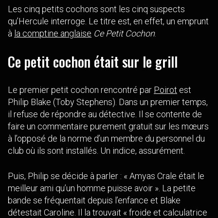
Les cinq petits cochons sont les cinq suspects
qu’Hercule interroge. Le titre est, en effet, un emprunt
à
la comptine anglaise
Ce Petit Cochon
.
Ce petit cochon était sur le grill
Le premier petit cochon rencontré par
Poirot
est
Philip Blake (Toby Stephens). Dans un premier temps,
il refuse de répondre au détective. Il se contente de
faire un commentaire purement gratuit sur les mœurs
à l’opposé de la norme d’un membre du personnel du
club où ils sont installés. Un indice, assurément.
Puis, Philip se décide à parler : « Amyas Crale était le
meilleur ami qu’un homme puisse avoir ». La petite
bande se fréquentait depuis l’enfance et Blake
détestait Caroline. Il la trouvait « froide et calculatrice