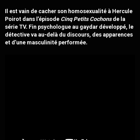
Il est vain de cacher son homosexualité à Hercule
Poirot dans l’épisode
Cinq Petits Cochons
de la
série TV. Fin psychologue au gaydar développé, le
détective va au-delà du discours, des apparences
et d’une masculinité performée.