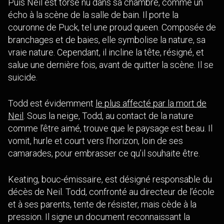
Puis Neil est torse nu dans sa chambre, comme un
écho à la scène de la salle de bain. Il porte la
couronne de Puck, tel une proud queen. Composée de
branchages et de baies, elle symbolise la nature, sa
vraie nature. Cependant, il incline la tête, résigné, et
salue une dernière fois, avant de quitter la scène. Il se
suicide.
Todd est évidemment
le plus affecté par la mort de
Neil
. Sous la neige, Todd, au contact de la nature
comme l’être aimé, trouve que le paysage est beau. Il
vomit, hurle et court vers l’horizon, loin de ses
camarades, pour embrasser ce qu’il souhaite être.
Keating, bouc-émissaire, est désigné responsable du
décès de Neil. Todd, confronté au directeur de l’école
et à ses parents, tente de résister, mais cède à la
pression. Il signe un document reconnaissant la