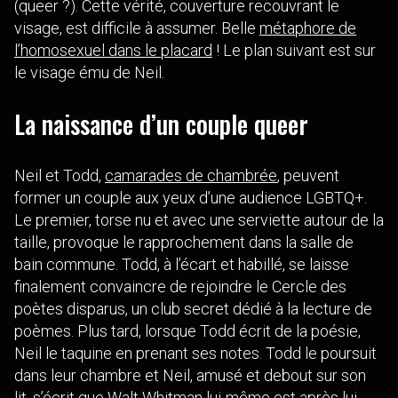
(queer ?). Cette vérité, couverture recouvrant le
visage, est difficile à assumer. Belle
métaphore de
l’homosexuel dans le placard
! Le plan suivant est sur
le visage ému de Neil.
La naissance d’un couple queer
Neil et Todd,
camarades de chambrée
, peuvent
former un couple aux yeux d’une audience LGBTQ+.
Le premier, torse nu et avec une serviette autour de la
taille, provoque le rapprochement dans la salle de
bain commune. Todd, à l’écart et habillé, se laisse
finalement convaincre de rejoindre le Cercle des
poètes disparus, un club secret dédié à la lecture de
poèmes. Plus tard, lorsque Todd écrit de la poésie,
Neil le taquine en prenant ses notes. Todd le poursuit
dans leur chambre et Neil, amusé et debout sur son
lit, s’écrit que Walt Whitman lui-même est après lui.