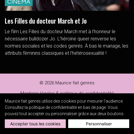
CINÉMA
Les Filles du docteur March et Jo
Le film Les Filles du docteur March met à l’honneur le
nécessaire bulldozer Jo. L’héroïne queer renverse les
normes sociales et les codes genrés. À bas le mariage, les
attributs féminins classiques et l’hétérosexualité !
© 2026 Maurice fait genres
Mentions légales & politique de confidentialité
Maurice fait genres utilise des cookies pour mesurer l'audience.
Apparence :
Consultez la politique de confidentialité en bas de page. Vous
Light
Dark
pouvez tout accepter ou personnaliser grâce aux deux boutons.
Accepter tous les cookies
Personnaliser