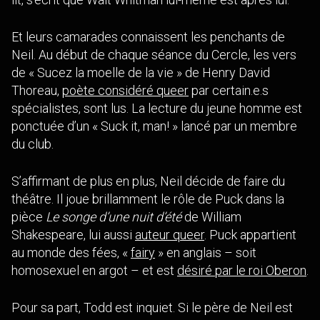
Et leurs camarades connaissent les penchants de
Neil. Au début de chaque séance du Cercle, les vers
de « Sucez la moelle de la vie » de Henry David
Thoreau,
poète considéré queer
par certain.e.s
spécialistes, sont lus. La lecture du jeune homme est
ponctuée d’un « Suck it, man! » lancé par un membre
du club.
S’affirmant de plus en plus, Neil décide de faire du
théâtre. Il joue brillamment le rôle de Puck dans la
pièce
Le songe d’une nuit d’été
de William
Shakespeare, lui aussi
auteur queer
. Puck appartient
au monde des fées, «
fairy
» en anglais – soit
homosexuel en argot – et est
désiré par le roi Oberon
.
Pour sa part, Todd est inquiet. Si le père de Neil est