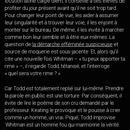
locution latine carpe diem, il conseille à ses élèves de
profiter du jour présent avant qu’il ne soit trop tard.
Pour changer leur point de vue, les aider à assumer
leur singularité et à trouver leur voie, il les enjoint à
monter sur le bureau. De même, il les invite à marcher
comme bon leur semble et à être eux-mêmes. La
question de
la démarche efféminée suspicieuse
et
source de moquerie est sous-jacente. Et, alors qu’il
cite une nouvelle fois Whitman – « tu peux apporter ta
rime » –, il regarde Todd, tétanisé, et l’interroge :
« quel sera votre rime ? »
Car Todd est totalement replié sur lui-même. Prendre
la parole en public est une torture. Par conséquent, il
évite de lire le poème de son cru demandé par le
professeur. Keating le provoque et le pousse à crier
comme un homme, un vrai. Piqué, Todd improvise
:Whitman est un homme fou qui marmonne la vérité