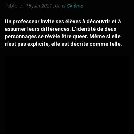
Publié le :
15 juin 2021
, dans
Cinéma
Un professeur invite ses élèves à découvrir et à
assumer leurs différences. L’identité de deux
personnages se révèle être queer. Même si elle
n’est pas explicite, elle est décrite comme telle.