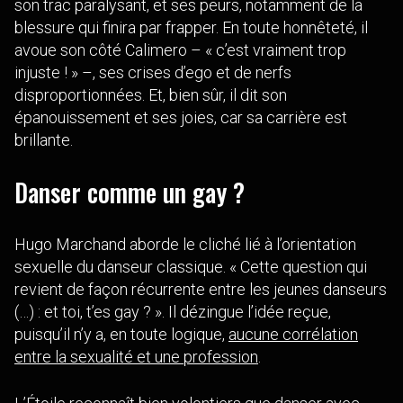
son trac paralysant, et ses peurs, notamment de la
blessure qui finira par frapper. En toute honnêteté, il
avoue son côté Calimero – « c’est vraiment trop
injuste ! » –, ses crises d’ego et de nerfs
disproportionnées. Et, bien sûr, il dit son
épanouissement et ses joies, car sa carrière est
brillante.
Danser comme un gay ?
Hugo Marchand aborde le cliché lié à l’orientation
sexuelle du danseur classique. « Cette question qui
revient de façon récurrente entre les jeunes danseurs
(…) : et toi, t’es gay ? ». Il dézingue l’idée reçue,
puisqu’il n’y a, en toute logique,
aucune corrélation
entre la sexualité et une profession
.