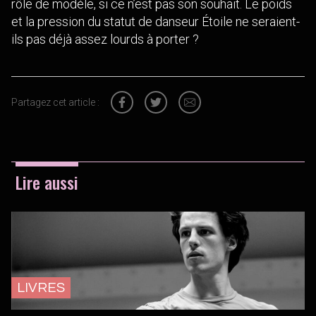
rôle de modèle, si ce n’est pas son souhait. Le poids
et la pression du statut de danseur Étoile ne seraient-
ils pas déjà assez lourds à porter ?
Partagez cet article :
Lire aussi
LIVRES