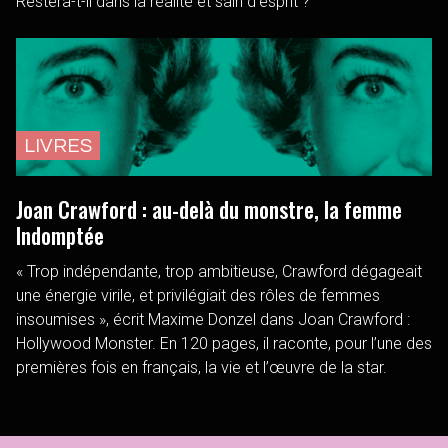
Restera-t-il dans la réalité et sain d’esprit ?
LIVRES
Joan Crawford : au-delà du monstre, la femme
Indomptée
« Trop indépendante, trop ambitieuse, Crawford dégageait
une énergie virile, et privilégiait des rôles de femmes
insoumises », écrit Maxime Donzel dans Joan Crawford :
Hollywood Monster. En 120 pages, il raconte, pour l’une des
premières fois en français, la vie et l’œuvre de la star.