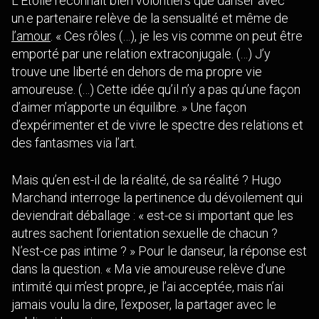
L’Étoile reconnaît bien volontiers que danser avec
un.e partenaire relève de la sensualité et même de
l’amour
. « Ces rôles (…), je les vis comme on peut être
emporté par une relation extraconjugale. (…) J’y
trouve une liberté en dehors de ma propre vie
amoureuse. (…) Cette idée qu’il n’y a pas qu’une façon
d’aimer m’apporte un équilibre. » Une façon
d’expérimenter et de vivre le spectre des relations et
des fantasmes via l’art.
Mais qu’en est-il de la réalité, de sa réalité ? Hugo
Marchand interroge la pertinence du dévoilement qui
deviendrait déballage : « est-ce si important que les
autres sachent l’orientation sexuelle de chacun ?
N’est-ce pas intime ? » Pour le danseur, la réponse est
dans la question. « Ma vie amoureuse relève d’une
intimité qui m’est propre, je l’ai acceptée, mais n’ai
jamais voulu la dire, l’exposer, la partager avec le