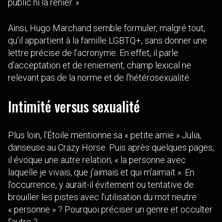
public ni la renier. »
Ainsi, Hugo Marchand semble formuler, malgré tout,
qu’il appartient à la famille LGBTQ+, sans donner une
lettre précise de l’acronyme. En effet, il parle
d’acceptation et de reniement, champ lexical ne
relevant pas de la norme et de l’hétérosexualité.
Intimité versus sexualité
Plus loin, l’Étoile mentionne sa « petite amie » Julia,
danseuse au Crazy Horse. Puis après quelques pages,
il évoque une autre relation, « la personne avec
laquelle je vivais, que j’aimais et qui m’aimait ». En
l’occurrence, y aurait-il évitement ou tentative de
brouiller les pistes avec l’utilisation du mot neutre
« personne » ? Pourquoi préciser un genre et occulter
l’autre ?